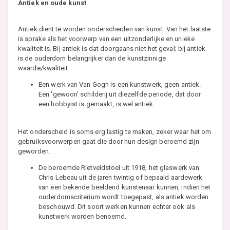
Antiek en oude kunst
Antiek dient te worden onderscheiden van kunst. Van het laatste
is sprake als het voorwerp van een uitzonderlijke en unieke
kwaliteit is. Bij antiek is dat doorgaans niet het geval; bij antiek
is de ouderdom belangrijker dan de kunstzinnige
waarde/kwaliteit.
Een werk van Van Gogh is een kunstwerk, geen antiek.
Een 'gewoon' schilderij uit diezelfde periode, dat door
een hobbyist is gemaakt, is wel antiek.
Het onderscheid is soms erg lastig te maken, zeker waar het om
gebruiksvoorwerpen gaat die door hun design beroemd zijn
geworden.
De beroemde Rietveldstoel uit 1918, het glaswerk van
Chris Lebeau uit de jaren twintig of bepaald aardewerk
van een bekende beeldend kunstenaar kunnen, indien het
ouderdomscriterium wordt toegepast, als antiek worden
beschouwd. Dit soort werken kunnen echter ook als
kunstwerk worden benoemd.