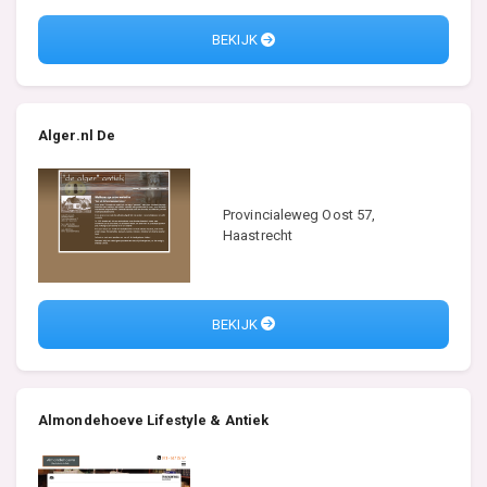
BEKIJK
Alger.nl De
Provincialeweg Oost 57,
Haastrecht
BEKIJK
Almondehoeve Lifestyle & Antiek