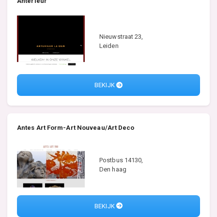
Anterieur
Nieuwstraat 23,
Leiden
BEKIJK
Antes Art Form-Art Nouveau/Art Deco
Postbus 14130,
Den haag
BEKIJK