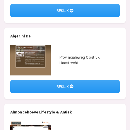
BEKIJK
Alger.nl De
Provincialeweg Oost 57,
Haastrecht
BEKIJK
Almondehoeve Lifestyle & Antiek