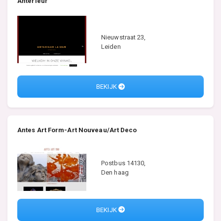
Anterieur
Nieuwstraat 23,
Leiden
BEKIJK
Antes Art Form-Art Nouveau/Art Deco
Postbus 14130,
Den haag
BEKIJK