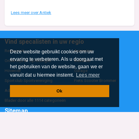
Lees meer over Antiek
Vind specalisten in uw regio
Restaurant
Aannemer
Deze website gebruikt cookies om uw
ervaring te verbeteren. Als u doorgaat met
Onderwijs en Opleidingen
Makelaar
het gebruiken van de website, gaan we er
Hovenier
Garage
vanuit dat u hiermee instemt.
Lees meer
Sportclub Sportvereniging
Fiets Scooter Brommer
Administratiekantoor
Kapper
Ok
Blader door alle 1114 categorieën
Sitemap
Home
Contact
Cookiebeleid
Privacyverklaring