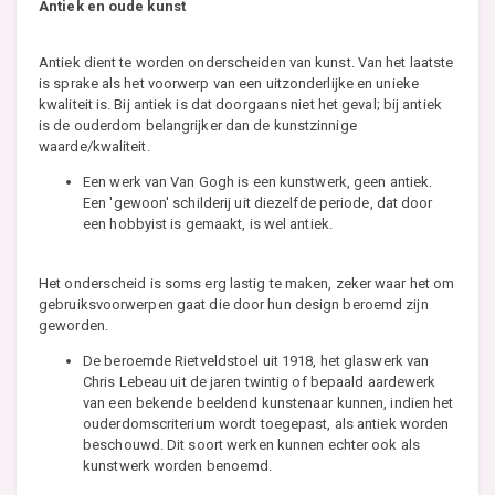
Antiek en oude kunst
Antiek dient te worden onderscheiden van kunst. Van het laatste
is sprake als het voorwerp van een uitzonderlijke en unieke
kwaliteit is. Bij antiek is dat doorgaans niet het geval; bij antiek
is de ouderdom belangrijker dan de kunstzinnige
waarde/kwaliteit.
Een werk van Van Gogh is een kunstwerk, geen antiek.
Een 'gewoon' schilderij uit diezelfde periode, dat door
een hobbyist is gemaakt, is wel antiek.
Het onderscheid is soms erg lastig te maken, zeker waar het om
gebruiksvoorwerpen gaat die door hun design beroemd zijn
geworden.
De beroemde Rietveldstoel uit 1918, het glaswerk van
Chris Lebeau uit de jaren twintig of bepaald aardewerk
van een bekende beeldend kunstenaar kunnen, indien het
ouderdomscriterium wordt toegepast, als antiek worden
beschouwd. Dit soort werken kunnen echter ook als
kunstwerk worden benoemd.