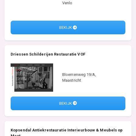
Venlo
BEKIJK
Driessen Schilderijen Restauratie VOF
Bloemenweg 19/A,
Maastricht
BEKIJK
Kopsendal Antiekrestauratie Interieurbouw & Meubels op
Maat