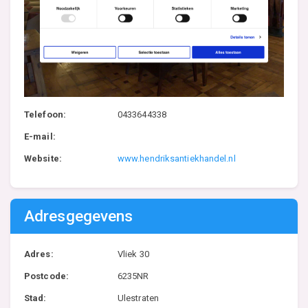
Telefoon:
0433644338
E-mail:
Website:
www.hendriksantiekhandel.nl
Adresgegevens
Adres:
Vliek 30
Postcode:
6235NR
Stad:
Ulestraten