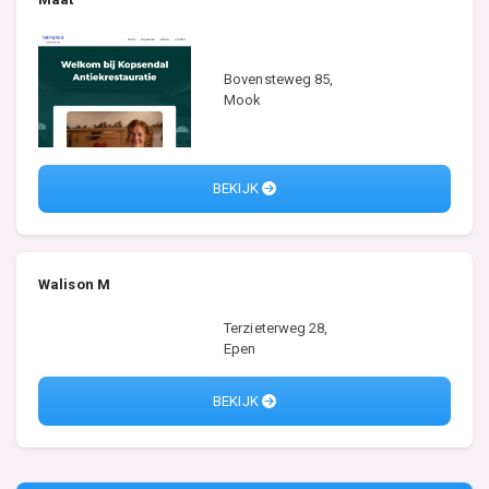
Bovensteweg 85,
Mook
BEKIJK
Walison M
Terzieterweg 28,
Epen
BEKIJK