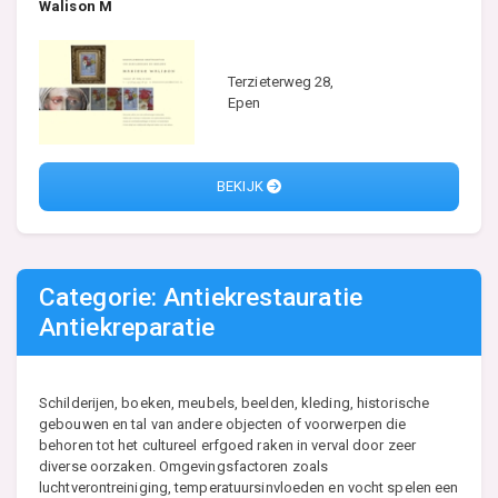
Walison M
Terzieterweg 28,
Epen
BEKIJK
Categorie: Antiekrestauratie
Antiekreparatie
Schilderijen, boeken, meubels, beelden, kleding, historische
gebouwen en tal van andere objecten of voorwerpen die
behoren tot het cultureel erfgoed raken in verval door zeer
diverse oorzaken. Omgevingsfactoren zoals
luchtverontreiniging, temperatuursinvloeden en vocht spelen een