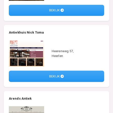
BEKIJK
Antiekhuis Nick Toma
Heerenweg 57,
Heerlen
BEKIJK
Arends Antiek