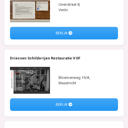
Uiverstraat 8,
Venlo
BEKIJK
Driessen Schilderijen Restauratie VOF
Bloemenweg 19/A,
Maastricht
BEKIJK