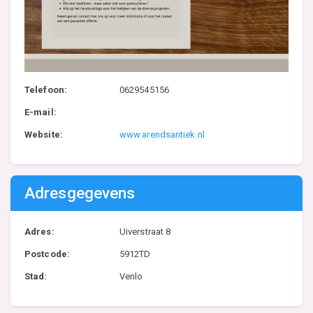
Telefoon:
0629545156
E-mail:
Website:
www.arendsantiek.nl
Adresgegevens
Adres:
Uiverstraat 8
Postcode:
5912TD
Stad:
Venlo