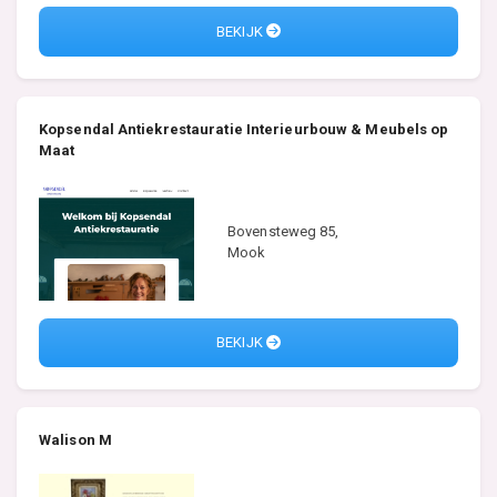
BEKIJK
Kopsendal Antiekrestauratie Interieurbouw & Meubels op
Maat
Bovensteweg 85,
Mook
BEKIJK
Walison M