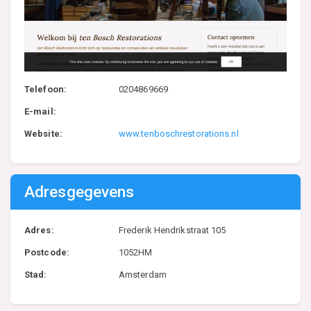
Telefoon:
0204869669
E-mail:
Website:
www.tenboschrestorations.nl
Adresgegevens
Adres:
Frederik Hendrikstraat 105
Postcode:
1052HM
Stad:
Amsterdam