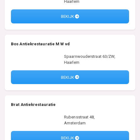
Haarlem
BEKIJK
Bos Antiekrestauratie M W vd
Spaarnwouderstraat 63/ZW,
Haarlem
BEKIJK
Brat Antiekrestauratie
Rubensstraat 48,
Amsterdam
BEKIJK