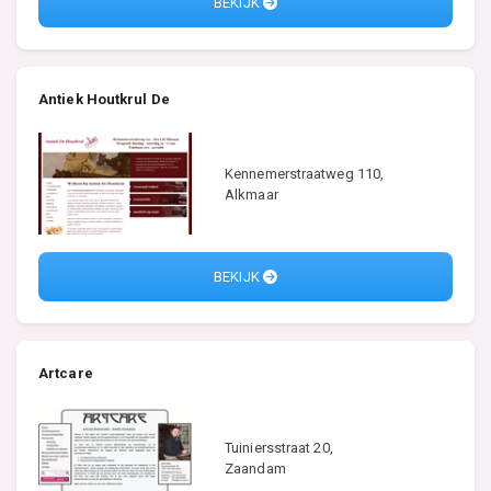
BEKIJK
Antiek Houtkrul De
Kennemerstraatweg 110,
Alkmaar
BEKIJK
Artcare
Tuiniersstraat 20,
Zaandam