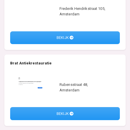
Frederik Hendrikstraat 105,
Amsterdam
BEKIJK
Brat Antiekrestauratie
Rubensstraat 48,
Amsterdam
BEKIJK