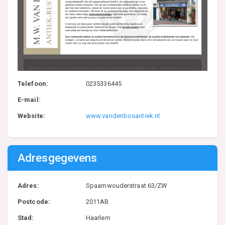
Telefoon:
0235336445
E-mail:
Website:
www.vandenbosantiek.nl
Adresgegevens
Adres:
Spaarnwouderstraat 63/ZW
Postcode:
2011AB
Stad:
Haarlem