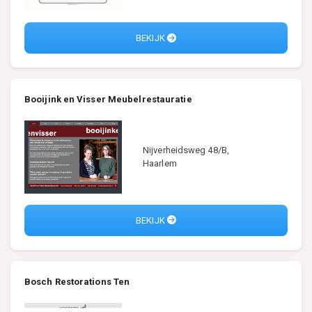
BEKIJK
Booijink en Visser Meubelrestauratie
Nijverheidsweg 48/B,
Haarlem
BEKIJK
Bosch Restorations Ten