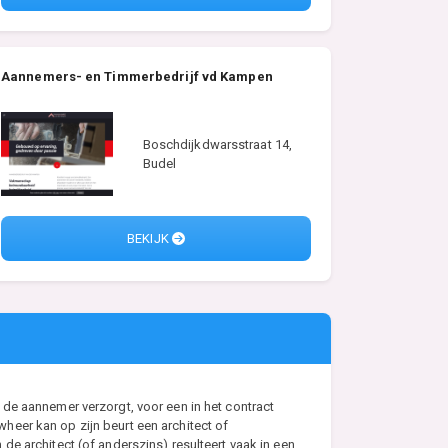
Aannemers- en Timmerbedrijf vd Kampen
Boschdijkdwarsstraat 14,
Budel
BEKIJK
de aannemer verzorgt, voor een in het contract
eer kan op zijn beurt een architect of
e architect (of anderszins) resulteert vaak in een