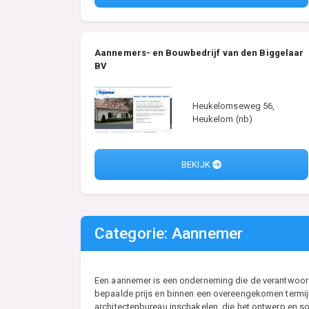
Aannemers- en Bouwbedrijf van den Biggelaar
BV
Heukelomseweg 56,
Heukelom (nb)
BEKIJK
Categorie: Aannemer
Een aannemer is een onderneming die de verantwoordel
bepaalde prijs en binnen een overeengekomen termijn
architectenbureau inschakelen, die het ontwerp en so