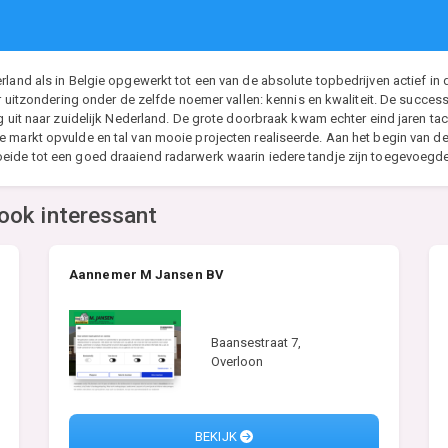
rland als in Belgie opgewerkt tot een van de absolute topbedrijven actief i
er uitzondering onder de zelfde noemer vallen: kennis en kwaliteit. De succe
ng uit naar zuidelijk Nederland. De grote doorbraak kwam echter eind jaren t
e markt opvulde en tal van mooie projecten realiseerde. Aan het begin van d
oeide tot een goed draaiend radarwerk waarin iedere tandje zijn toegevoegd
ook interessant
Aannemer M Jansen BV
Baansestraat 7,
Overloon
BEKIJK