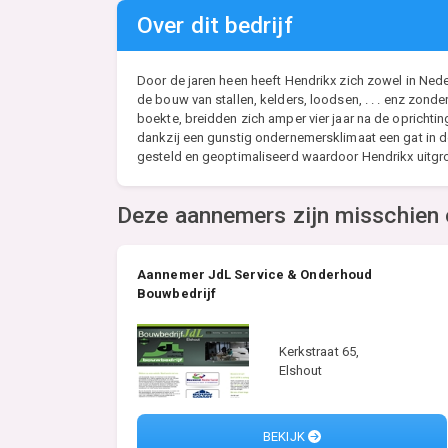
Over dit bedrijf
Door de jaren heen heeft Hendrikx zich zowel in Nede
de bouw van stallen, kelders, loodsen, . . . enz zond
boekte, breidden zich amper vier jaar na de oprichti
dankzij een gunstig ondernemersklimaat een gat in d
gesteld en geoptimaliseerd waardoor Hendrikx uitgr
Deze aannemers zijn misschien 
Aannemer JdL Service & Onderhoud
Bouwbedrijf
Kerkstraat 65,
Elshout
BEKIJK