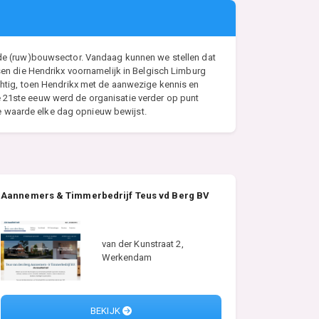
n de (ruw)bouwsector. Vandaag kunnen we stellen dat
ssen die Hendrikx voornamelijk in Belgisch Limburg
achtig, toen Hendrikx met de aanwezige kennis en
e 21ste eeuw werd de organisatie verder op punt
e waarde elke dag opnieuw bewijst.
Aannemers & Timmerbedrijf Teus vd Berg BV
van der Kunstraat 2,
Werkendam
BEKIJK