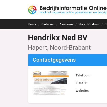
Home
Bedrijven
Aannemer
Noord-Brabant
B
Hendrikx Ned BV
Hapert, Noord-Brabant
Contactgegevens
Telefoon:
E-mail:
Website: