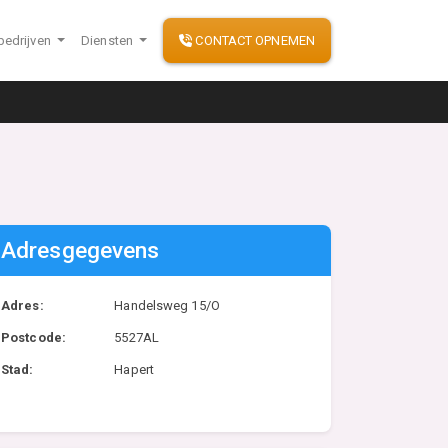
bedrijven
Diensten
CONTACT OPNEMEN
Adresgegevens
Adres:
Handelsweg 15/O
Postcode:
5527AL
Stad:
Hapert