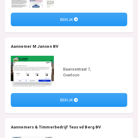
BEKIJK
Aannemer M Jansen BV
Baansestraat 7,
Overloon
BEKIJK
Aannemers & Timmerbedrijf Teus vd Berg BV