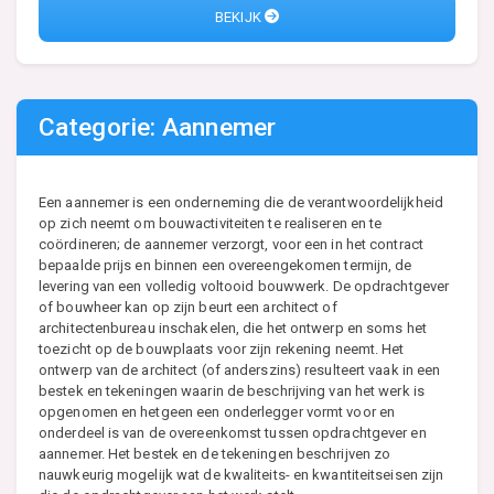
BEKIJK
Categorie: Aannemer
Een aannemer is een onderneming die de verantwoordelijkheid
op zich neemt om bouwactiviteiten te realiseren en te
coördineren; de aannemer verzorgt, voor een in het contract
bepaalde prijs en binnen een overeengekomen termijn, de
levering van een volledig voltooid bouwwerk. De opdrachtgever
of bouwheer kan op zijn beurt een architect of
architectenbureau inschakelen, die het ontwerp en soms het
toezicht op de bouwplaats voor zijn rekening neemt. Het
ontwerp van de architect (of anderszins) resulteert vaak in een
bestek en tekeningen waarin de beschrijving van het werk is
opgenomen en hetgeen een onderlegger vormt voor en
onderdeel is van de overeenkomst tussen opdrachtgever en
aannemer. Het bestek en de tekeningen beschrijven zo
nauwkeurig mogelijk wat de kwaliteits- en kwantiteitseisen zijn