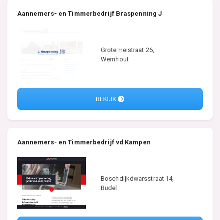
Aannemers- en Timmerbedrijf Braspenning J
Grote Heistraat 26,
Wernhout
BEKIJK
Aannemers- en Timmerbedrijf vd Kampen
Boschdijkdwarsstraat 14,
Budel