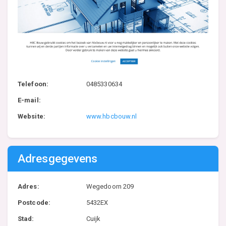
Telefoon:
0485330634
E-mail:
Website:
www.hbcbouw.nl
Adresgegevens
Adres:
Wegedoorn 209
Postcode:
5432EX
Stad:
Cuijk