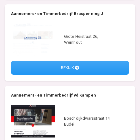
Aannemers- en Timmerbedrijf Braspenning J
Grote Heistraat 26,
Wernhout
BEKIJK
Aannemers- en Timmerbedrijf vd Kampen
Boschdijkdwarsstraat 14,
Budel