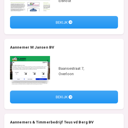
Elshout
BEKIJK
Aannemer M Jansen BV
Baansestraat 7,
Overloon
BEKIJK
Aannemers & Timmerbedrijf Teus vd Berg BV