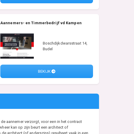
Aannemers- en Timmerbedrijf vd Kampen
Boschdijkdwarsstraat 14,
Budel
BEKIJK
de aannemer verzorgt, voor een in het contract
eer kan op zijn beurt een architect of
e architect (of anderszins) resulteert vaak in een