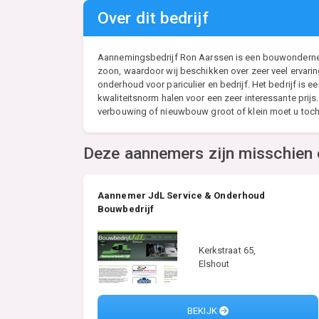
Over dit bedrijf
Aannemingsbedrijf Ron Aarssen is een bouwondernemin
zoon, waardoor wij beschikken over zeer veel ervari
onderhoud voor pariculier en bedrijf. Het bedrijf is
kwaliteitsnorm halen voor een zeer interessante prij
verbouwing of nieuwbouw groot of klein moet u toch
Deze aannemers zijn misschien 
Aannemer JdL Service & Onderhoud
Bouwbedrijf
Kerkstraat 65,
Elshout
BEKIJK