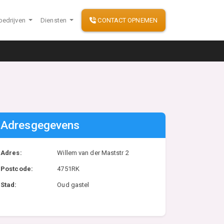
bedrijven
Diensten
CONTACT OPNEMEN
Adresgegevens
Adres:
Willem van der Maststr 2
Postcode:
4751RK
Stad:
Oud gastel