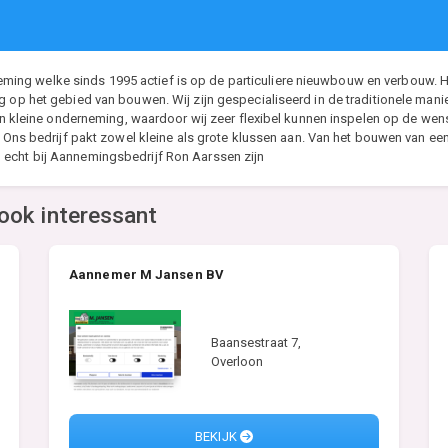
g welke sinds 1995 actief is op de particuliere nieuwbouw en verbouw. Het
ng op het gebied van bouwen. Wij zijn gespecialiseerd in de traditionele m
 een kleine onderneming, waardoor wij zeer flexibel kunnen inspelen op de w
s. Ons bedrijf pakt zowel kleine als grote klussen aan. Van het bouwen van e
 echt bij Aannemingsbedrijf Ron Aarssen zijn
ook interessant
Aannemer M Jansen BV
Baansestraat 7,
Overloon
BEKIJK