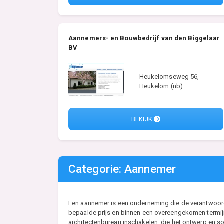
Aannemers- en Bouwbedrijf van den Biggelaar
BV
Heukelomseweg 56,
Heukelom (nb)
BEKIJK
Categorie: Aannemer
Een aannemer is een onderneming die de verantwoordel
bepaalde prijs en binnen een overeengekomen termijn
architectenbureau inschakelen, die het ontwerp en so