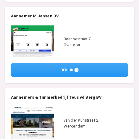
Aannemer M Jansen BV
Baansestraat 7,
Overloon
BEKIJK
Aannemers & Timmerbedrijf Teus vd Berg BV
van der Kunstraat 2,
Werkendam