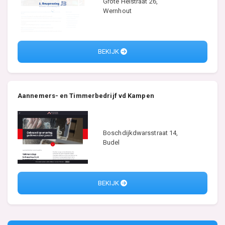
Grote Heistraat 26,
Wernhout
BEKIJK
Aannemers- en Timmerbedrijf vd Kampen
Boschdijkdwarsstraat 14,
Budel
BEKIJK