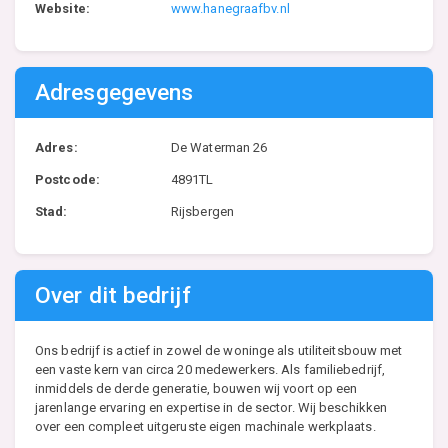
Website:
www.hanegraafbv.nl
Adresgegevens
Adres:
De Waterman 26
Postcode:
4891TL
Stad:
Rijsbergen
Over dit bedrijf
Ons bedrijf is actief in zowel de woninge als utiliteitsbouw met
een vaste kern van circa 20 medewerkers. Als familiebedrijf,
inmiddels de derde generatie, bouwen wij voort op een
jarenlange ervaring en expertise in de sector. Wij beschikken
over een compleet uitgeruste eigen machinale werkplaats.