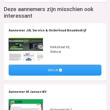
Deze aannemers zijn misschien ook
interessant
Aannemer JdL Service & Onderhoud Bouwbedrijf
Kerkstraat 65,
Elshout
BEKIJK
Aannemer M Jansen BV
Baansestraat 7,