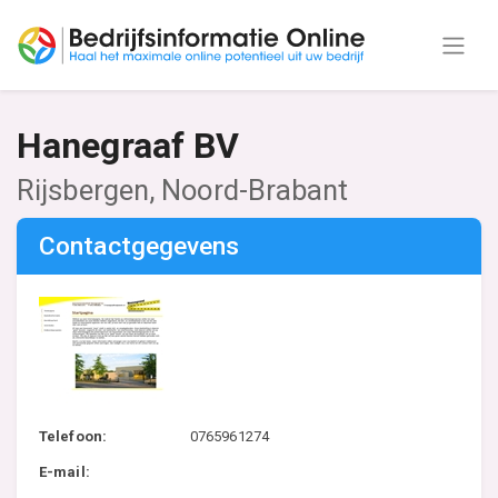
Hanegraaf BV
Rijsbergen, Noord-Brabant
Contactgegevens
Telefoon:
0765961274
E-mail: