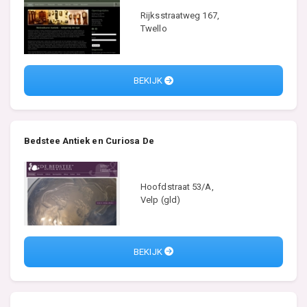
Rijksstraatweg 167,
Twello
BEKIJK
Bedstee Antiek en Curiosa De
Hoofdstraat 53/A,
Velp (gld)
BEKIJK