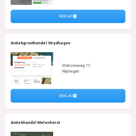
BEKIJK
Antiekgroothandel Strydhagen
Stationsweg 17,
Nijmegen
BEKIJK
Antiekhandel Melenhorst