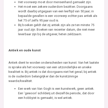
Het voorwerp moet door mensenhand gemaakt zijn.
Het moet een zekere ouderdom bezitten. Doorgaans
wordt daarbij uitgegaan van een leeftijd van 50 jaar; in
bepaalde gevallen is een voorwerp echter pas antiek als
het 75 of zelfs 95 jaar oud is.
Bij boeken geldt dat zij antiek zijn als ze ten minste 75
jaar oud zijn. Boeken van recenter datum, die niet meer
leverbaar zijn bij de uitgever, heten zeldzaam.
Antiek en oude kunst
Antiek dient te worden onderscheiden van kunst. Van het laatste
is sprake als het voorwerp van een uitzonderlijke en unieke
kwaliteit is. Bij antiek is dat doorgaans niet het geval; bij antiek
is de ouderdom belangrijker dan de kunstzinnige
waarde/kwaliteit.
Een werk van Van Gogh is een kunstwerk, geen antiek.
Een 'gewoon' schilderij uit diezelfde periode, dat door
een hobbyist is gemaakt, is wel antiek.