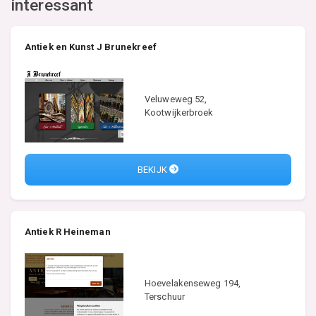
interessant
Antiek en Kunst J Brunekreef
Veluweweg 52,
Kootwijkerbroek
BEKIJK
Antiek R Heineman
Hoevelakenseweg 194,
Terschuur