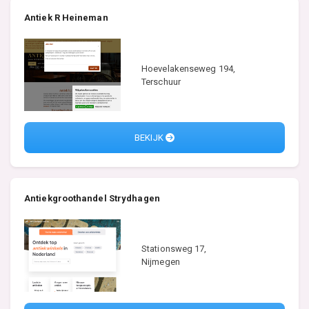
Antiek R Heineman
Hoevelakenseweg 194,
Terschuur
BEKIJK
Antiekgroothandel Strydhagen
Stationsweg 17,
Nijmegen