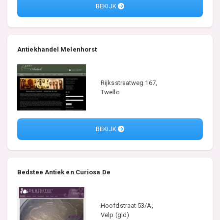
BEKIJK
Antiekhandel Melenhorst
Rijksstraatweg 167,
Twello
BEKIJK
Bedstee Antiek en Curiosa De
Hoofdstraat 53/A,
Velp (gld)