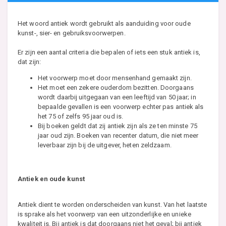
Het woord antiek wordt gebruikt als aanduiding voor oude
kunst-, sier- en gebruiksvoorwerpen.
Er zijn een aantal criteria die bepalen of iets een stuk antiek is,
dat zijn:
Het voorwerp moet door mensenhand gemaakt zijn.
Het moet een zekere ouderdom bezitten. Doorgaans
wordt daarbij uitgegaan van een leeftijd van 50 jaar; in
bepaalde gevallen is een voorwerp echter pas antiek als
het 75 of zelfs 95 jaar oud is.
Bij boeken geldt dat zij antiek zijn als ze ten minste 75
jaar oud zijn. Boeken van recenter datum, die niet meer
leverbaar zijn bij de uitgever, heten zeldzaam.
Antiek en oude kunst
Antiek dient te worden onderscheiden van kunst. Van het laatste
is sprake als het voorwerp van een uitzonderlijke en unieke
kwaliteit is. Bij antiek is dat doorgaans niet het geval; bij antiek