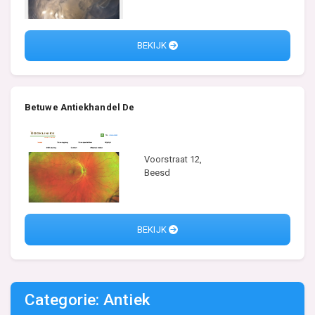
BEKIJK
Betuwe Antiekhandel De
Voorstraat 12,
Beesd
BEKIJK
Categorie: Antiek