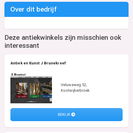
Over dit bedrijf
Deze antiekwinkels zijn misschien ook
interessant
Antiek en Kunst J Brunekreef
Veluweweg 52,
Kootwijkerbroek
BEKIJK