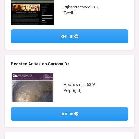
Rijksstraatweg 167,
Twello
BEKIJK
Bedstee Antiek en Curiosa De
Hoofdstraat 53/A,
Velp (gld)
BEKIJK