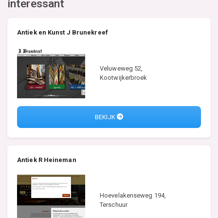
interessant
Antiek en Kunst J Brunekreef
Veluweweg 52,
Kootwijkerbroek
BEKIJK
Antiek R Heineman
Hoevelakenseweg 194,
Terschuur