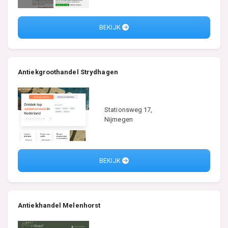
BEKIJK
Antiekgroothandel Strydhagen
Stationsweg 17,
Nijmegen
BEKIJK
Antiekhandel Melenhorst