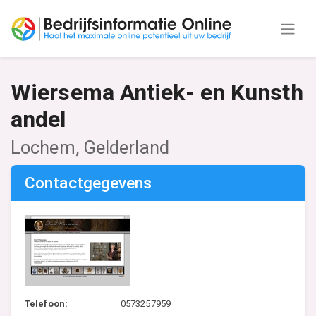
Wiersema Antiek- en Kunsth
andel
Lochem, Gelderland
Contactgegevens
Telefoon:
0573257959