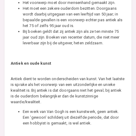
Het voorwerp moet door mensenhand gemaakt zijn.
Het moet een zekere ouderdom bezitten. Doorgaans
wordt daarbij uitgegaan van een leeftijd van 50 jaar; in
bepaalde gevallen is een voorwerp echter pas antiek als
het 75 of zelfs 95 jaar oud is.
Bij boeken geldt dat zij antiek zijn als ze ten minste 75
jaar oud zijn. Boeken van recenter datum, die niet meer
leverbaar zijn bij de uitgever, heten zeldzaam.
Antiek en oude kunst
Antiek dient te worden onderscheiden van kunst. Van het laatste
is sprake als het voorwerp van een uitzonderlijke en unieke
kwaliteit is. Bij antiek is dat doorgaans niet het geval; bij antiek
is de ouderdom belangrijker dan de kunstzinnige
waarde/kwaliteit.
Een werk van Van Gogh is een kunstwerk, geen antiek.
Een 'gewoon' schilderij uit diezelfde periode, dat door
een hobbyist is gemaakt, is wel antiek.