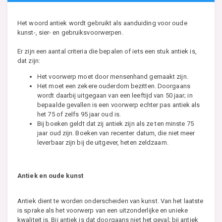
Het woord antiek wordt gebruikt als aanduiding voor oude
kunst-, sier- en gebruiksvoorwerpen.
Er zijn een aantal criteria die bepalen of iets een stuk antiek is,
dat zijn:
Het voorwerp moet door mensenhand gemaakt zijn.
Het moet een zekere ouderdom bezitten. Doorgaans
wordt daarbij uitgegaan van een leeftijd van 50 jaar; in
bepaalde gevallen is een voorwerp echter pas antiek als
het 75 of zelfs 95 jaar oud is.
Bij boeken geldt dat zij antiek zijn als ze ten minste 75
jaar oud zijn. Boeken van recenter datum, die niet meer
leverbaar zijn bij de uitgever, heten zeldzaam.
Antiek en oude kunst
Antiek dient te worden onderscheiden van kunst. Van het laatste
is sprake als het voorwerp van een uitzonderlijke en unieke
kwaliteit is. Bij antiek is dat doorgaans niet het geval; bij antiek