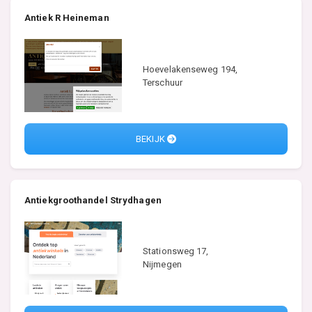
Antiek R Heineman
Hoevelakenseweg 194,
Terschuur
BEKIJK
Antiekgroothandel Strydhagen
Stationsweg 17,
Nijmegen