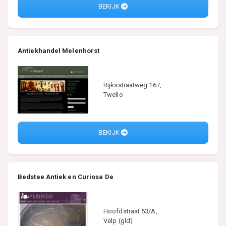
BEKIJK
Antiekhandel Melenhorst
Rijksstraatweg 167,
Twello
BEKIJK
Bedstee Antiek en Curiosa De
Hoofdstraat 53/A,
Velp (gld)