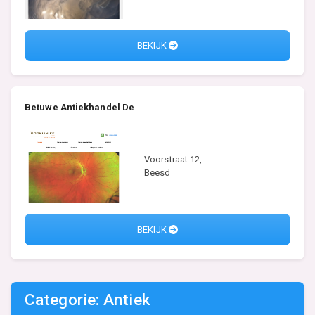
BEKIJK
Betuwe Antiekhandel De
Voorstraat 12,
Beesd
BEKIJK
Categorie: Antiek