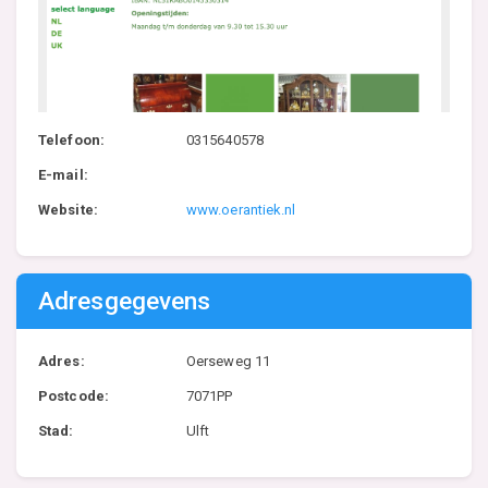
Telefoon:
0315640578
E-mail:
Website:
www.oerantiek.nl
Adresgegevens
Adres:
Oerseweg 11
Postcode:
7071PP
Stad:
Ulft