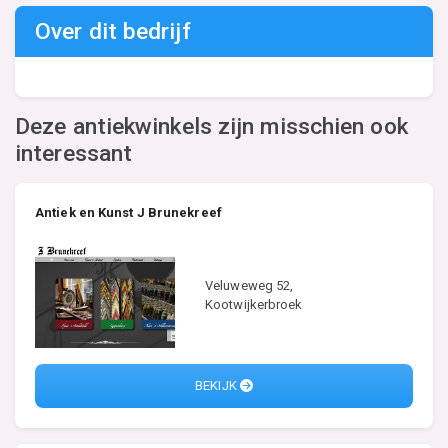
Over dit bedrijf
Deze antiekwinkels zijn misschien ook
interessant
Antiek en Kunst J Brunekreef
Veluweweg 52,
Kootwijkerbroek
BEKIJK