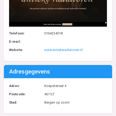
Telefoon:
0164254018
E-mail:
Website:
www.antiekeradiatoren.nl
Adresgegevens
Adres:
Koepelstraat 4
Postcode:
4611LT
Stad:
Bergen op zoom