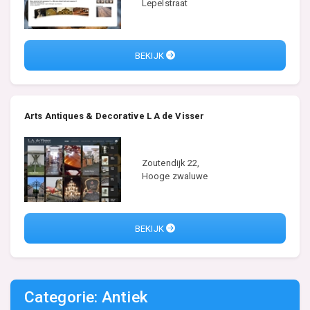
Lepelstraat
BEKIJK
Arts Antiques & Decorative L A de Visser
Zoutendijk 22,
Hooge zwaluwe
BEKIJK
Categorie: Antiek