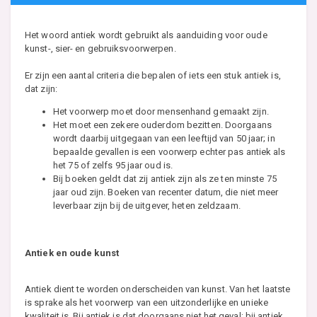
Het woord antiek wordt gebruikt als aanduiding voor oude
kunst-, sier- en gebruiksvoorwerpen.
Er zijn een aantal criteria die bepalen of iets een stuk antiek is,
dat zijn:
Het voorwerp moet door mensenhand gemaakt zijn.
Het moet een zekere ouderdom bezitten. Doorgaans
wordt daarbij uitgegaan van een leeftijd van 50 jaar; in
bepaalde gevallen is een voorwerp echter pas antiek als
het 75 of zelfs 95 jaar oud is.
Bij boeken geldt dat zij antiek zijn als ze ten minste 75
jaar oud zijn. Boeken van recenter datum, die niet meer
leverbaar zijn bij de uitgever, heten zeldzaam.
Antiek en oude kunst
Antiek dient te worden onderscheiden van kunst. Van het laatste
is sprake als het voorwerp van een uitzonderlijke en unieke
kwaliteit is. Bij antiek is dat doorgaans niet het geval; bij antiek