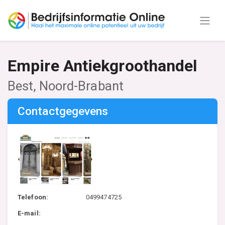
Empire Antiekgroothandel
Best, Noord-Brabant
Contactgegevens
Telefoon:
0499474725
E-mail: