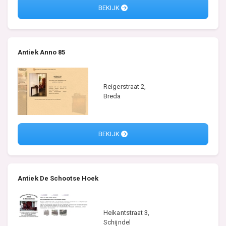
BEKIJK
Antiek Anno 85
Reigerstraat 2,
Breda
BEKIJK
Antiek De Schootse Hoek
Heikantstraat 3,
Schijndel