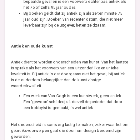
bepaalde gevallen is een voorwerp echter pas antiek als
het 75 of zelfs 95 jaar oud is.
Bij boeken geldt dat zij antiek zijn als ze ten minste 75
jaar oud zijn. Boeken van recenter datum, die niet meer
leverbaar zijn bij de uitgever, heten zeldzaam.
Antiek en oude kunst
Antiek dient te worden onderscheiden van kunst. Van het laatste
is sprake als het voorwerp van een uitzonderlijke en unieke
kwaliteit is. Bij antiek is dat doorgaans niet het geval; bij antiek
is de ouderdom belangrijker dan de kunstzinnige
waarde/kwaliteit.
Een werk van Van Gogh is een kunstwerk, geen antiek.
Een 'gewoon' schilderij uit diezelfde periode, dat door
een hobbyist is gemaakt, is wel antiek.
Het onderscheid is soms erg lastig te maken, zeker waar het om
gebruiksvoorwerpen gaat die door hun design beroemd zijn
geworden.