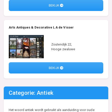
BEKIJK
Arts Antiques & Decorative L A de Visser
Zoutendijk 22,
Hooge zwaluwe
BEKIJK
Categorie: Antiek
Het woord antiek wordt gebruikt als aanduiding voor oude