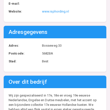
E-mail:
Website:
www.isphording.nl
Adresgegevens
Adres:
Bosseweg 33
Postcode:
5682BA
Stad:
Best
Over dit bedrijf
Wij zijn gespecialiseerd in 17e, 18e en vroeg 19e eeuwse
Nederlandse, Engelse en Duitse meubelen, met het accent op
een bijzondere collectie 17e eeuwse Hollandse kasten. We
hebben altijd een flink aantal in eigen atelier gerestaureerde