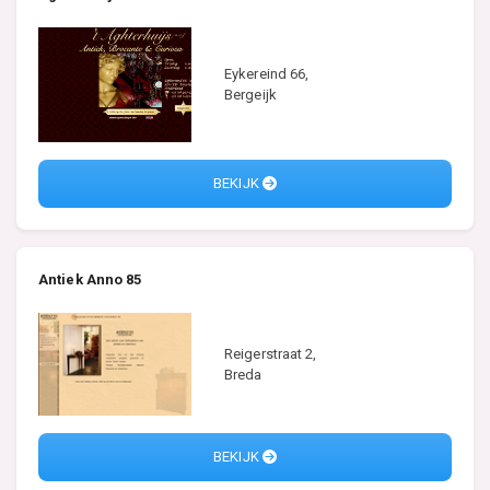
Eykereind 66,
Bergeijk
BEKIJK
Antiek Anno 85
Reigerstraat 2,
Breda
BEKIJK