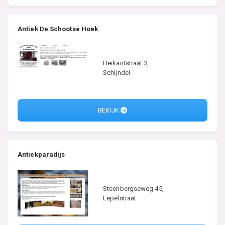
Antiek De Schootse Hoek
Heikantstraat 3,
Schijndel
BEKIJK
Antiekparadijs
Steenbergseweg 45,
Lepelstraat