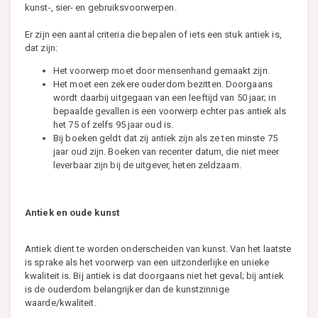
kunst-, sier- en gebruiksvoorwerpen.
Er zijn een aantal criteria die bepalen of iets een stuk antiek is,
dat zijn:
Het voorwerp moet door mensenhand gemaakt zijn.
Het moet een zekere ouderdom bezitten. Doorgaans
wordt daarbij uitgegaan van een leeftijd van 50 jaar; in
bepaalde gevallen is een voorwerp echter pas antiek als
het 75 of zelfs 95 jaar oud is.
Bij boeken geldt dat zij antiek zijn als ze ten minste 75
jaar oud zijn. Boeken van recenter datum, die niet meer
leverbaar zijn bij de uitgever, heten zeldzaam.
Antiek en oude kunst
Antiek dient te worden onderscheiden van kunst. Van het laatste
is sprake als het voorwerp van een uitzonderlijke en unieke
kwaliteit is. Bij antiek is dat doorgaans niet het geval; bij antiek
is de ouderdom belangrijker dan de kunstzinnige
waarde/kwaliteit.