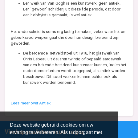
Een werk van Van Gogh is een kunstwerk, geen antiek.
Een 'gewoon' schilderij uit diezelfde periode, dat door
een hobbyist is gemaakt, is wel antiek.
Het onderscheid is soms erg lastig te maken, zeker waar het om
gebruiksvoorwerpen gaat die door hun design beroemd zijn
geworden.
De beroemde Rietveldstoel uit 1918, het glaswerk van
Chris Lebeau uit de jaren twintig of bepaald aardewerk
van een bekende beeldend kunstenaar kunnen, indien het
ouderdomscriterium wordt toegepast, als antiek worden
beschouwd. Dit soort werken kunnen echter ook als
kunstwerk worden benoemd.
Lees meer over Antiek
Deze website gebruikt cookies om uw
Vind specalisten in uw regio
ervaring te verbeteren. Als u doorgaat met