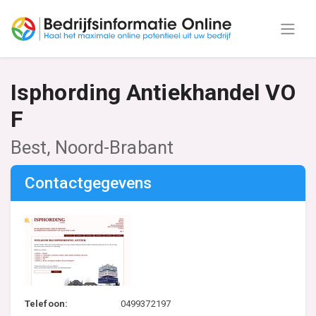
Isphording Antiekhandel VO
F
Best, Noord-Brabant
Contactgegevens
Telefoon:
0499372197