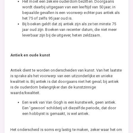
Het moet een zekere ouderdom bezitten. Doorgaans
wordt daarbij uitgegaan van een leeftijd van 50 jaar; in
bepaalde gevallen is een voorwerp echter pas antiek als
het 75 of zelfs 95 jaar oud is.
Bij boeken geldt dat zij antiek zijn als ze ten minste 75
jaar oud zijn. Boeken van recenter datum, die niet meer
leverbaar zijn bij de uitgever, heten zeldzaam.
Antiek en oude kunst
Antiek dient te worden onderscheiden van kunst. Van het laatste
is sprake als het voorwerp van een uitzonderlijke en unieke
kwaliteit is. Bij antiek is dat doorgaans niet het geval; bij antiek
is de ouderdom belangrijker dan de kunstzinnige
waarde/kwaliteit.
Een werk van Van Gogh is een kunstwerk, geen antiek.
Een 'gewoon' schilderij uit diezelfde periode, dat door
een hobbyist is gemaakt, is wel antiek.
Het onderscheid is soms erg lastig te maken, zeker waar het om