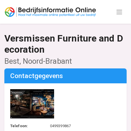
Versmissen Furniture and D
ecoration
Best, Noord-Brabant
Contactgegevens
Telefoon:
0499399867