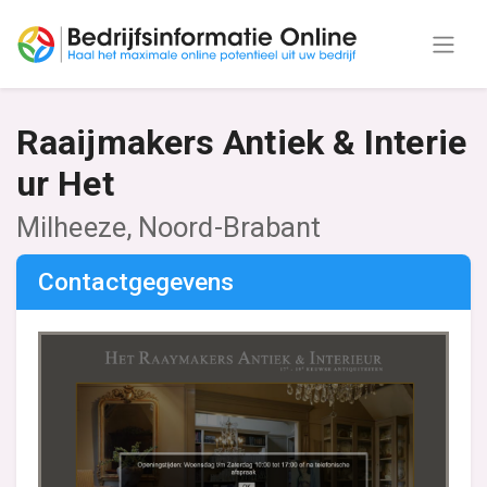
Raaijmakers Antiek & Interie
ur Het
Milheeze, Noord-Brabant
Contactgegevens