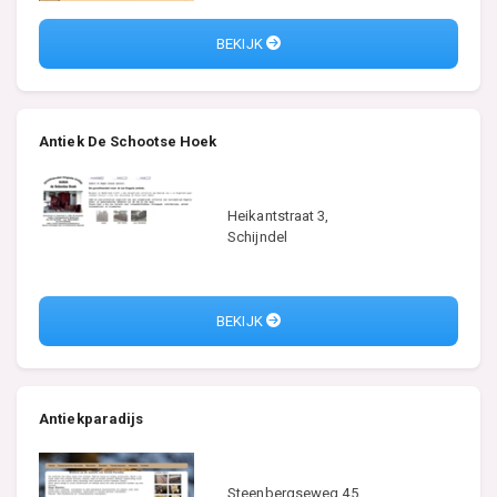
BEKIJK
Antiek De Schootse Hoek
Heikantstraat 3,
Schijndel
BEKIJK
Antiekparadijs
Steenbergseweg 45,