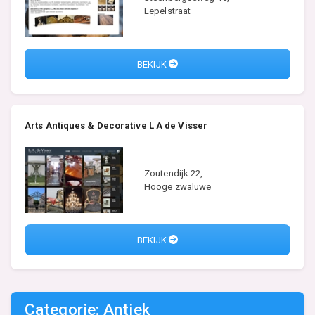
Lepelstraat
BEKIJK
Arts Antiques & Decorative L A de Visser
Zoutendijk 22,
Hooge zwaluwe
BEKIJK
Categorie: Antiek