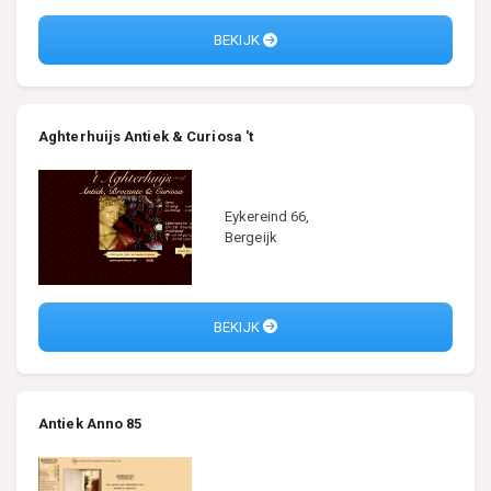
BEKIJK
Aghterhuijs Antiek & Curiosa 't
Eykereind 66,
Bergeijk
BEKIJK
Antiek Anno 85