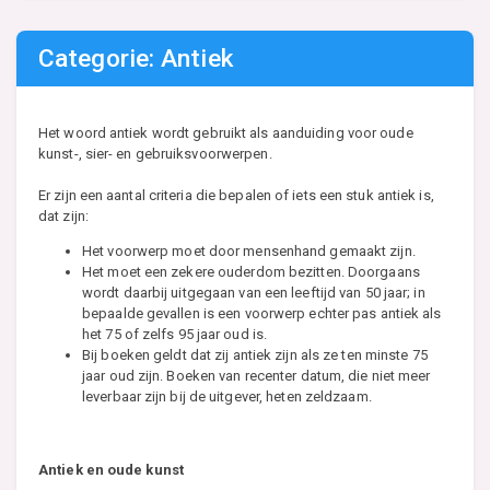
Categorie: Antiek
Het woord antiek wordt gebruikt als aanduiding voor oude
kunst-, sier- en gebruiksvoorwerpen.
Er zijn een aantal criteria die bepalen of iets een stuk antiek is,
dat zijn:
Het voorwerp moet door mensenhand gemaakt zijn.
Het moet een zekere ouderdom bezitten. Doorgaans
wordt daarbij uitgegaan van een leeftijd van 50 jaar; in
bepaalde gevallen is een voorwerp echter pas antiek als
het 75 of zelfs 95 jaar oud is.
Bij boeken geldt dat zij antiek zijn als ze ten minste 75
jaar oud zijn. Boeken van recenter datum, die niet meer
leverbaar zijn bij de uitgever, heten zeldzaam.
Antiek en oude kunst