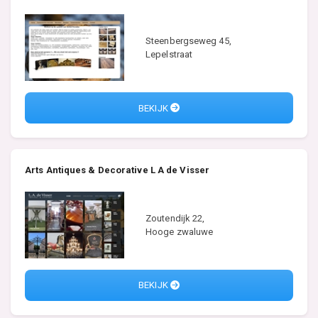
Steenbergseweg 45,
Lepelstraat
BEKIJK
Arts Antiques & Decorative L A de Visser
Zoutendijk 22,
Hooge zwaluwe
BEKIJK