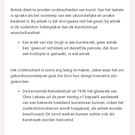
Antiek dient te worden onderscheiden van kunst. Van het laatste
is sprake als het voorwerp van een uitzonderlijke en unieke
kwaliteit is. Bij antiek is dat doorgaans niet het geval; bij antiek
is de ouderdom belangrijker dan de kunstzinnige
waarde/kwaliteit.
Een werk van Van Gogh is een kunstwerk, geen antiek.
Een 'gewoon' schilderij uit diezelfde periode, dat door
een hobbyist is gemaakt, is wel antiek.
Het onderscheid is soms erg lastig te maken, zeker waar het om
gebruiksvoorwerpen gaat die door hun design beroemd zijn
geworden.
De beroemde Rietveldstoel uit 1918, het glaswerk van
Chris Lebeau uit de jaren twintig of bepaald aardewerk
van een bekende beeldend kunstenaar kunnen, indien het
ouderdomscriterium wordt toegepast, als antiek worden
beschouwd. Dit soort werken kunnen echter ook als
kunstwerk worden benoemd.