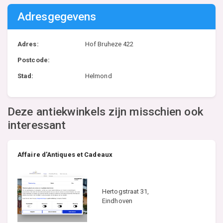
Adresgegevens
Adres:
Hof Bruheze 422
Postcode:
Stad:
Helmond
Deze antiekwinkels zijn misschien ook
interessant
Affaire d'Antiques et Cadeaux
Hertogstraat 31,
Eindhoven