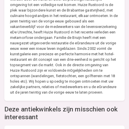
omgeving tot een volledige rust komen. Huize Rustoord is de
plek waar bijzondere kunst en de Brabantse gastvrijheid, met
culinaire hoogstandjes in het restaurant, elkaar ontmoeten. In de
jaren twintig van de vorige eeuw gebouwd als een
vakantieverblijf voor de medewerkers van de levensverzekering
eDe Utrechte, heeft Huize Rustoord in het recente verleden een
metamorfose ondergaan. Familie de Bruijn heeft met een
nauwgezet uitgevoerde restauratie de eGrandeure uit de vorige
eeuw weer een nieuw leven ingeblazen. Sinds 2002 vormt de
kunstgalerie een precieze en perfecte harmonie met het hotel-
restaurant en dit concept van een drie-eenheid is gericht op het
topsegment van de markt. Ook in de directe omgeving van
Huize Rustoord zijn er voldoende m0gelijkheden om te
ontspannen (wandelingen, fietstochten, een golfterrein met 18
holes etc). Wij hopen u spoedig te mogen ontmoeten met uw
zakelijke partners, relaties of medewerkers en u de eGrandeure
uit de jaren twintig van de vorige eeuw te laten proeven.
Deze antiekwinkels zijn misschien ook
interessant