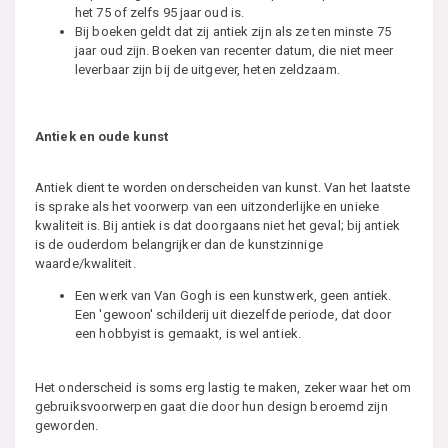
het 75 of zelfs 95 jaar oud is.
Bij boeken geldt dat zij antiek zijn als ze ten minste 75
jaar oud zijn. Boeken van recenter datum, die niet meer
leverbaar zijn bij de uitgever, heten zeldzaam.
Antiek en oude kunst
Antiek dient te worden onderscheiden van kunst. Van het laatste
is sprake als het voorwerp van een uitzonderlijke en unieke
kwaliteit is. Bij antiek is dat doorgaans niet het geval; bij antiek
is de ouderdom belangrijker dan de kunstzinnige
waarde/kwaliteit.
Een werk van Van Gogh is een kunstwerk, geen antiek.
Een 'gewoon' schilderij uit diezelfde periode, dat door
een hobbyist is gemaakt, is wel antiek.
Het onderscheid is soms erg lastig te maken, zeker waar het om
gebruiksvoorwerpen gaat die door hun design beroemd zijn
geworden.