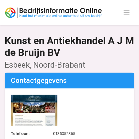
Kunst en Antiekhandel A J M
de Bruijn BV
Esbeek, Noord-Brabant
Contactgegevens
Telefoon:
0135052365