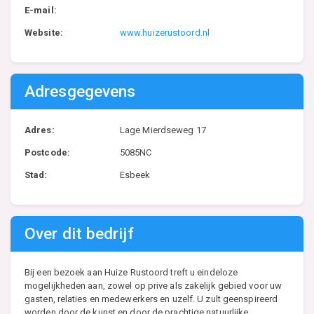
E-mail:
Website:
www.huizerustoord.nl
Adresgegevens
Adres:
Lage Mierdseweg 17
Postcode:
5085NC
Stad:
Esbeek
Over dit bedrijf
Bij een bezoek aan Huize Rustoord treft u eindeloze
mogelijkheden aan, zowel op prive als zakelijk gebied voor uw
gasten, relaties en medewerkers en uzelf. U zult geenspireerd
worden door de kunst en door de prachtige natuurlijke