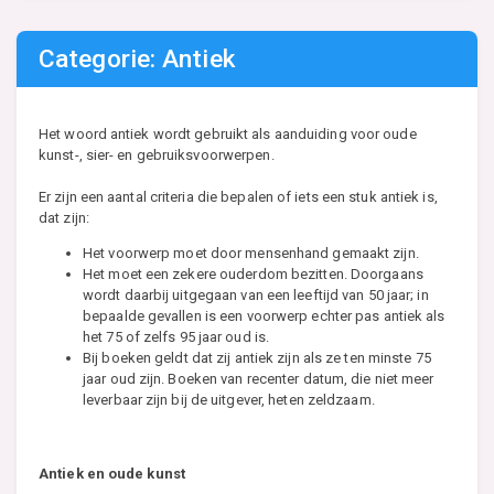
Categorie: Antiek
Het woord antiek wordt gebruikt als aanduiding voor oude
kunst-, sier- en gebruiksvoorwerpen.
Er zijn een aantal criteria die bepalen of iets een stuk antiek is,
dat zijn:
Het voorwerp moet door mensenhand gemaakt zijn.
Het moet een zekere ouderdom bezitten. Doorgaans
wordt daarbij uitgegaan van een leeftijd van 50 jaar; in
bepaalde gevallen is een voorwerp echter pas antiek als
het 75 of zelfs 95 jaar oud is.
Bij boeken geldt dat zij antiek zijn als ze ten minste 75
jaar oud zijn. Boeken van recenter datum, die niet meer
leverbaar zijn bij de uitgever, heten zeldzaam.
Antiek en oude kunst