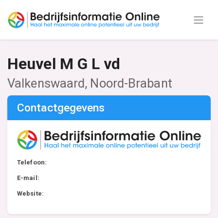
Heuvel M G L vd
Valkenswaard, Noord-Brabant
Contactgegevens
Telefoon:
E-mail:
Website: