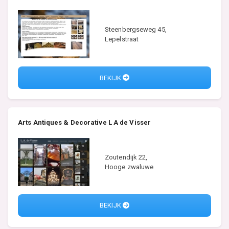
Steenbergseweg 45,
Lepelstraat
BEKIJK
Arts Antiques & Decorative L A de Visser
Zoutendijk 22,
Hooge zwaluwe
BEKIJK