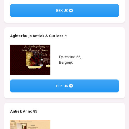
BEKIJK
Aghterhuijs Antiek & Curiosa 't
Eykereind 66,
Bergeijk
BEKIJK
Antiek Anno 85