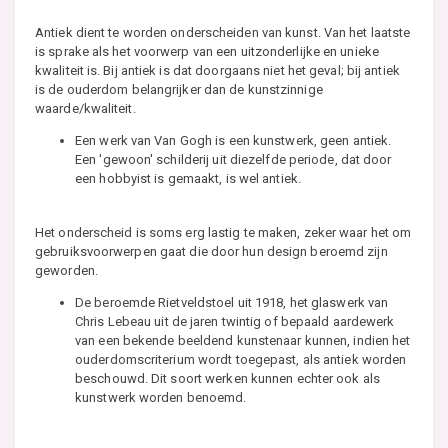
Antiek dient te worden onderscheiden van kunst. Van het laatste
is sprake als het voorwerp van een uitzonderlijke en unieke
kwaliteit is. Bij antiek is dat doorgaans niet het geval; bij antiek
is de ouderdom belangrijker dan de kunstzinnige
waarde/kwaliteit.
Een werk van Van Gogh is een kunstwerk, geen antiek.
Een 'gewoon' schilderij uit diezelfde periode, dat door
een hobbyist is gemaakt, is wel antiek.
Het onderscheid is soms erg lastig te maken, zeker waar het om
gebruiksvoorwerpen gaat die door hun design beroemd zijn
geworden.
De beroemde Rietveldstoel uit 1918, het glaswerk van
Chris Lebeau uit de jaren twintig of bepaald aardewerk
van een bekende beeldend kunstenaar kunnen, indien het
ouderdomscriterium wordt toegepast, als antiek worden
beschouwd. Dit soort werken kunnen echter ook als
kunstwerk worden benoemd.