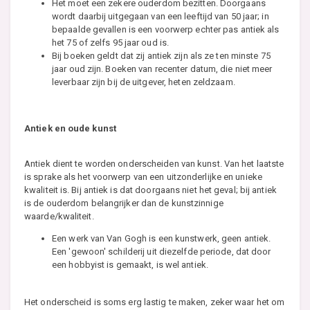
Het moet een zekere ouderdom bezitten. Doorgaans
wordt daarbij uitgegaan van een leeftijd van 50 jaar; in
bepaalde gevallen is een voorwerp echter pas antiek als
het 75 of zelfs 95 jaar oud is.
Bij boeken geldt dat zij antiek zijn als ze ten minste 75
jaar oud zijn. Boeken van recenter datum, die niet meer
leverbaar zijn bij de uitgever, heten zeldzaam.
Antiek en oude kunst
Antiek dient te worden onderscheiden van kunst. Van het laatste
is sprake als het voorwerp van een uitzonderlijke en unieke
kwaliteit is. Bij antiek is dat doorgaans niet het geval; bij antiek
is de ouderdom belangrijker dan de kunstzinnige
waarde/kwaliteit.
Een werk van Van Gogh is een kunstwerk, geen antiek.
Een 'gewoon' schilderij uit diezelfde periode, dat door
een hobbyist is gemaakt, is wel antiek.
Het onderscheid is soms erg lastig te maken, zeker waar het om