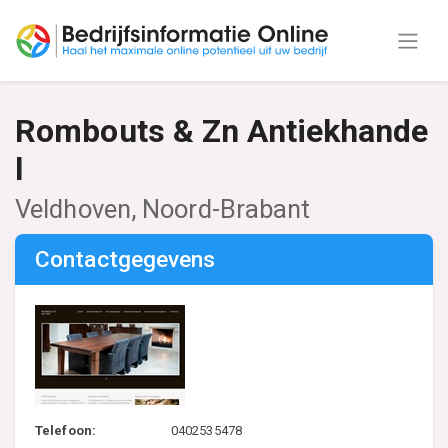
Rombouts & Zn Antiekhande
l
Veldhoven, Noord-Brabant
Contactgegevens
Telefoon:
0402535478