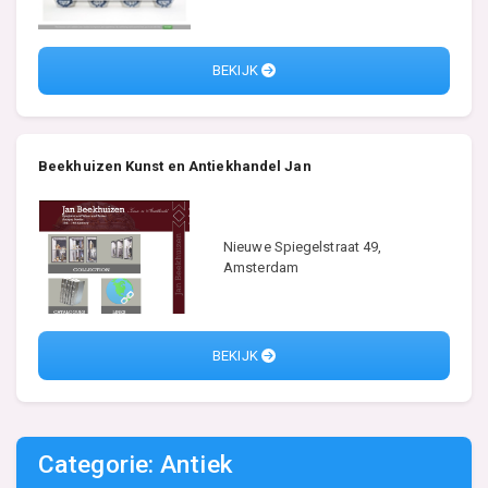
BEKIJK
Beekhuizen Kunst en Antiekhandel Jan
Nieuwe Spiegelstraat 49,
Amsterdam
BEKIJK
Categorie: Antiek