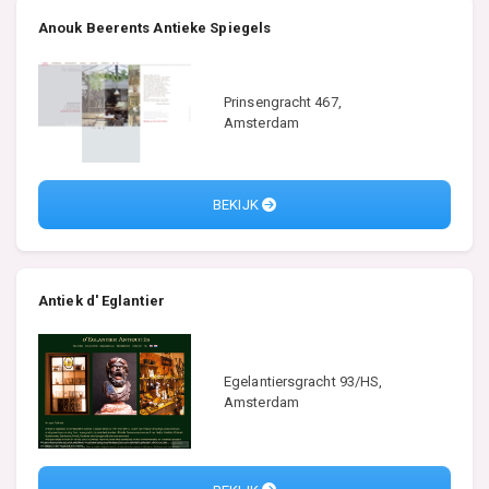
Anouk Beerents Antieke Spiegels
Prinsengracht 467,
Amsterdam
BEKIJK
Antiek d' Eglantier
Egelantiersgracht 93/HS,
Amsterdam