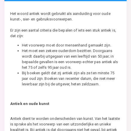
Het woord antiek wordt gebruikt als aanduiding voor oude
kunst-, sier- en gebruiksvoorwerpen.
Er zijn een aantal criteria die bepalen of iets een stuk antiek is,
dat zijn:
Het voorwerp moet door mensenhand gemaakt zijn.
Het moet een zekere ouderdom bezitten. Doorgaans
wordt daarbij uitgegaan van een leeftijd van 50 jaar; in
bepaalde gevallen is een voorwerp echter pas antiek als
het 75 of zelfs 95 jaar oud is.
Bij boeken geldt dat zij antiek zijn als ze ten minste 75
jaar oud zijn. Boeken van recenter datum, die niet meer
leverbaar zijn bij de uitgever, heten zeldzaam.
Antiek en oude kunst
Antiek dient te worden onderscheiden van kunst. Van het laatste
is sprake als het voorwerp van een uitzonderlijke en unieke
kwaliteit is. Bij antiek is dat doorgaans niet het geval; bij antiek