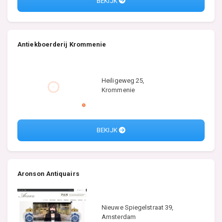
BEKIJK
Antiekboerderij Krommenie
Heiligeweg 25,
Krommenie
BEKIJK
Aronson Antiquairs
Nieuwe Spiegelstraat 39,
Amsterdam