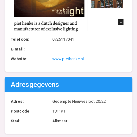
Telefoon:
0725117041
E-mail:
Website:
www.piethenke.nl
Adresgegevens
Adres:
Gedempte Nieuwesloot 20/22
Postcode:
1811KT
Stad:
Alkmaar