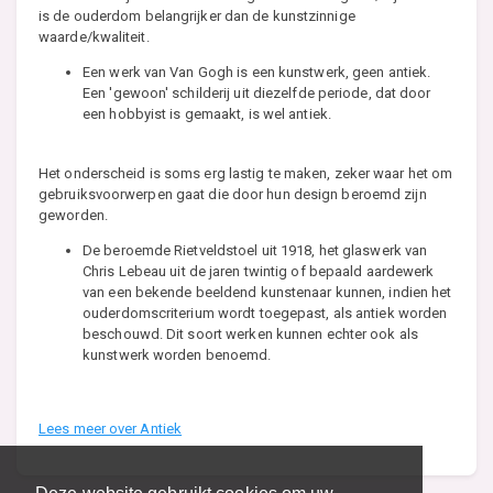
is de ouderdom belangrijker dan de kunstzinnige
waarde/kwaliteit.
Een werk van Van Gogh is een kunstwerk, geen antiek.
Een 'gewoon' schilderij uit diezelfde periode, dat door
een hobbyist is gemaakt, is wel antiek.
Het onderscheid is soms erg lastig te maken, zeker waar het om
gebruiksvoorwerpen gaat die door hun design beroemd zijn
geworden.
De beroemde Rietveldstoel uit 1918, het glaswerk van
Chris Lebeau uit de jaren twintig of bepaald aardewerk
van een bekende beeldend kunstenaar kunnen, indien het
ouderdomscriterium wordt toegepast, als antiek worden
beschouwd. Dit soort werken kunnen echter ook als
kunstwerk worden benoemd.
Lees meer over Antiek