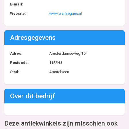
E-mail:
Website:
www.vransegans.nl
Adresgegevens
Adres:
Amsterdamseweg 154
Postcode:
1182HJ
Stad:
Amstelveen
Over dit bedrijf
Deze antiekwinkels zijn misschien ook