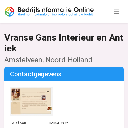
Vranse Gans Interieur en Ant
iek
Amstelveen, Noord-Holland
Contactgegevens
Telefoon:
0206412629