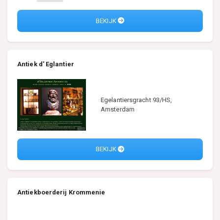
BEKIJK
Antiek d' Eglantier
Egelantiersgracht 93/HS,
Amsterdam
BEKIJK
Antiekboerderij Krommenie