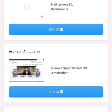
Heiligeweg 25,
Krommenie
BEKIJK
Aronson Antiquairs
Nieuwe Spiegelstraat 39,
Amsterdam
BEKIJK