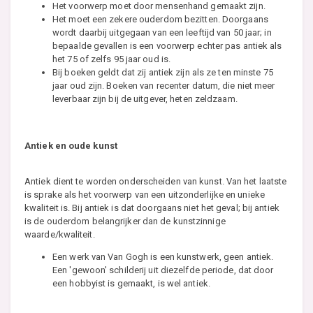
Het voorwerp moet door mensenhand gemaakt zijn.
Het moet een zekere ouderdom bezitten. Doorgaans
wordt daarbij uitgegaan van een leeftijd van 50 jaar; in
bepaalde gevallen is een voorwerp echter pas antiek als
het 75 of zelfs 95 jaar oud is.
Bij boeken geldt dat zij antiek zijn als ze ten minste 75
jaar oud zijn. Boeken van recenter datum, die niet meer
leverbaar zijn bij de uitgever, heten zeldzaam.
Antiek en oude kunst
Antiek dient te worden onderscheiden van kunst. Van het laatste
is sprake als het voorwerp van een uitzonderlijke en unieke
kwaliteit is. Bij antiek is dat doorgaans niet het geval; bij antiek
is de ouderdom belangrijker dan de kunstzinnige
waarde/kwaliteit.
Een werk van Van Gogh is een kunstwerk, geen antiek.
Een 'gewoon' schilderij uit diezelfde periode, dat door
een hobbyist is gemaakt, is wel antiek.