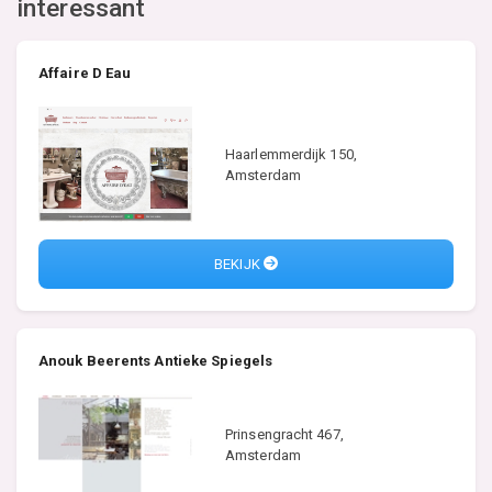
interessant
Affaire D Eau
Haarlemmerdijk 150,
Amsterdam
BEKIJK
Anouk Beerents Antieke Spiegels
Prinsengracht 467,
Amsterdam