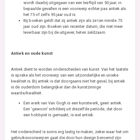
wordt daarbij uitgegaan van een leeftijd van 50 jaar; in
bepaalde gevallen is een voorwerp echter pas antiek als
het 75 of zelfs 95 jaar oud is.
Bij boeken geldt dat zij antiek zijn als ze ten minste 75
jaar oud zijn. Boeken van recenter datum, die niet meer
leverbaar zijn bij de uitgever, heten zeldzaam.
Antiek en oude kunst
Antiek dient te worden onderscheiden van kunst. Van het laatste
is sprake als het voorwerp van een uitzonderlijke en unieke
kwaliteit is. Bij antiek is dat doorgaans niet het geval; bij antiek
is de ouderdom belangrijker dan de kunstzinnige
waarde/kwaliteit.
Een werk van Van Gogh is een kunstwerk, geen antiek.
Een 'gewoon' schilderij uit diezelfde periode, dat door
een hobbyist is gemaakt, is wel antiek.
Het onderscheid is soms erg lastig te maken, zeker waar het om
gebruiksvoorwerpen gaat die door hun design beroemd zijn