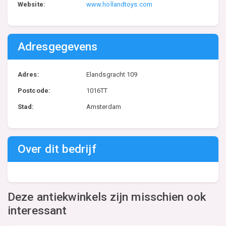
Website:
www.hollandtoys.com
Adresgegevens
Adres:
Elandsgracht 109
Postcode:
1016TT
Stad:
Amsterdam
Over dit bedrijf
Deze antiekwinkels zijn misschien ook
interessant