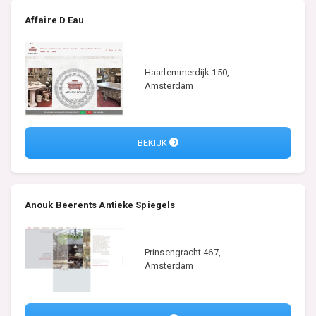
Affaire D Eau
Haarlemmerdijk 150,
Amsterdam
BEKIJK
Anouk Beerents Antieke Spiegels
Prinsengracht 467,
Amsterdam