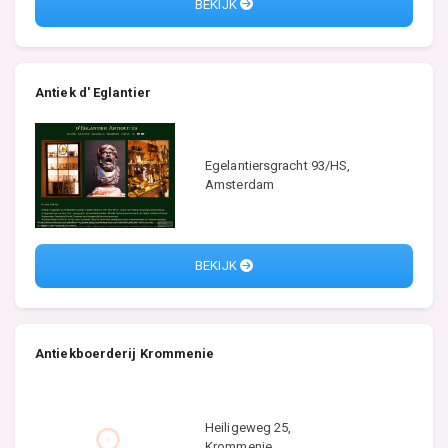
BEKIJK
Antiek d' Eglantier
Egelantiersgracht 93/HS,
Amsterdam
BEKIJK
Antiekboerderij Krommenie
Heiligeweg 25,
Krommenie