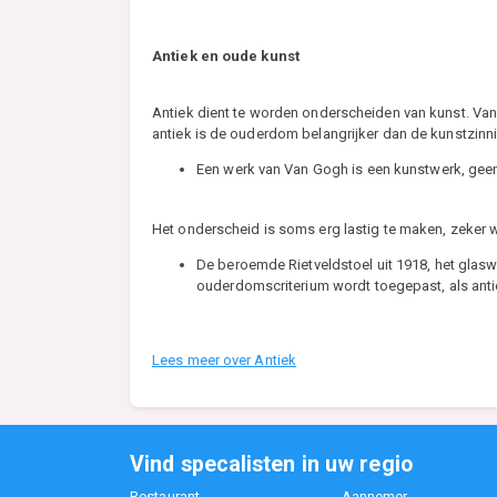
Antiek en oude kunst
Antiek dient te worden onderscheiden van kunst. Van he
antiek is de ouderdom belangrijker dan de kunstzinni
Een werk van Van Gogh is een kunstwerk, geen a
Het onderscheid is soms erg lastig te maken, zeker
De beroemde Rietveldstoel uit 1918, het glasw
ouderdomscriterium wordt toegepast, als an
Lees meer over Antiek
Vind specalisten in uw regio
Restaurant
Aannemer