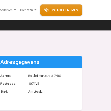
bedrijven
Diensten
CONTACT OPNEMEN
Adresgegevens
Adres:
Roelof Hartstraat 7/BG
Postcode:
1071VE
Stad:
Amsterdam