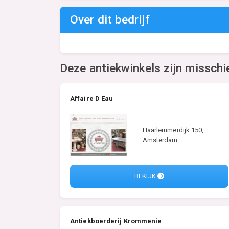
Over dit bedrijf
Deze antiekwinkels zijn misschi
Affaire D Eau
Haarlemmerdijk 150,
Amsterdam
BEKIJK
Antiekboerderij Krommenie