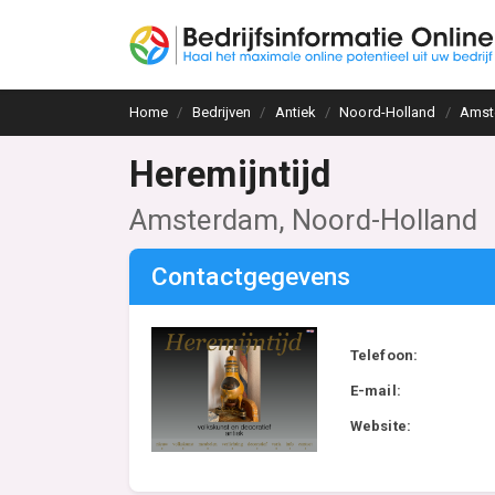
Home
Bedrijven
Antiek
Noord-Holland
Amst
Heremijntijd
Amsterdam, Noord-Holland
Contactgegevens
Telefoon:
E-mail:
Website: