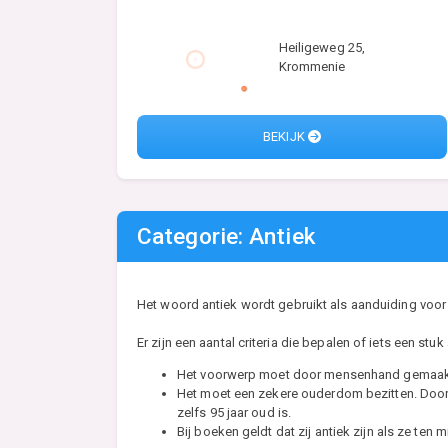
Heiligeweg 25,
Krommenie
BEKIJK
Categorie: Antiek
Het woord antiek wordt gebruikt als aanduiding voor
Er zijn een aantal criteria die bepalen of iets een stuk a
Het voorwerp moet door mensenhand gemaakt
Het moet een zekere ouderdom bezitten. Doorga
zelfs 95 jaar oud is.
Bij boeken geldt dat zij antiek zijn als ze ten 