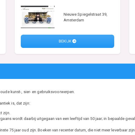
Nieuwe Spiegelstraat 39,
Amsterdam
BEKIJK
 oude kunst-, sier- en gebruiksvoorwerpen.
ntiek is, dat zijn:
 zijn.
ans wordt daarbij uitgegaan van een leeftijd van 50 jaar; in bepaalde gevall
minste 75 jaar oud zijn. Boeken van recenter datum, die niet meer leverbaar zij