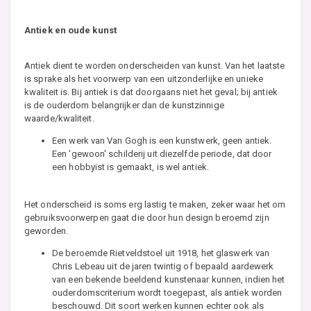
Antiek en oude kunst
Antiek dient te worden onderscheiden van kunst. Van het laatste
is sprake als het voorwerp van een uitzonderlijke en unieke
kwaliteit is. Bij antiek is dat doorgaans niet het geval; bij antiek
is de ouderdom belangrijker dan de kunstzinnige
waarde/kwaliteit.
Een werk van Van Gogh is een kunstwerk, geen antiek.
Een 'gewoon' schilderij uit diezelfde periode, dat door
een hobbyist is gemaakt, is wel antiek.
Het onderscheid is soms erg lastig te maken, zeker waar het om
gebruiksvoorwerpen gaat die door hun design beroemd zijn
geworden.
De beroemde Rietveldstoel uit 1918, het glaswerk van
Chris Lebeau uit de jaren twintig of bepaald aardewerk
van een bekende beeldend kunstenaar kunnen, indien het
ouderdomscriterium wordt toegepast, als antiek worden
beschouwd. Dit soort werken kunnen echter ook als