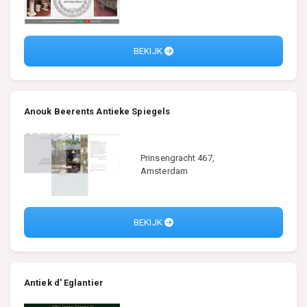
BEKIJK
Anouk Beerents Antieke Spiegels
Prinsengracht 467,
Amsterdam
BEKIJK
Antiek d' Eglantier