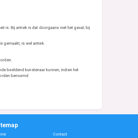
 is. Bij antiek is dat doorgaans niet het geval; bij
s gemaakt, is wel antiek.
worden.
ende beeldend kunstenaar kunnen, indien het
 worden benoemd.
itemap
ome
Contact