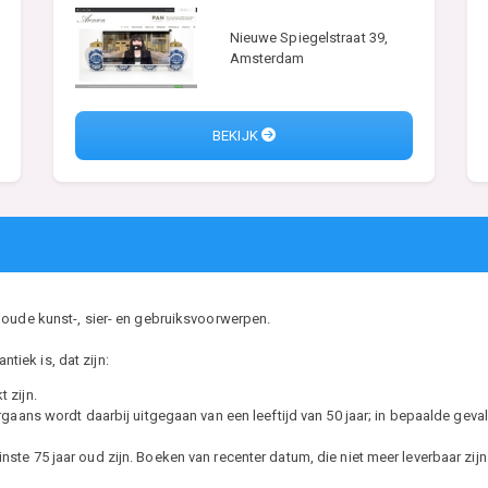
Nieuwe Spiegelstraat 39,
Amsterdam
BEKIJK
 oude kunst-, sier- en gebruiksvoorwerpen.
ntiek is, dat zijn:
 zijn.
ans wordt daarbij uitgegaan van een leeftijd van 50 jaar; in bepaalde gevall
minste 75 jaar oud zijn. Boeken van recenter datum, die niet meer leverbaar zij