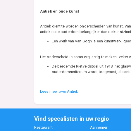
Antiek en oude kunst
Antiek dient te worden onderscheiden van kunst. Van he
antiek is de ouderdom belangrijker dan de kunstzinni
Een werk van Van Gogh is een kunstwerk, geen a
Het onderscheid is soms erg lastig te maken, zeker
De beroemde Rietveldstoel uit 1918, het glasw
ouderdomscriterium wordt toegepast, als an
Lees meer over Antiek
Vind specalisten in uw regio
Restaurant
Aannemer