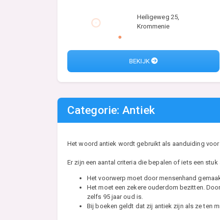
Heiligeweg 25,
Krommenie
BEKIJK
Categorie: Antiek
Het woord antiek wordt gebruikt als aanduiding voor
Er zijn een aantal criteria die bepalen of iets een stuk a
Het voorwerp moet door mensenhand gemaakt
Het moet een zekere ouderdom bezitten. Doorga
zelfs 95 jaar oud is.
Bij boeken geldt dat zij antiek zijn als ze ten 