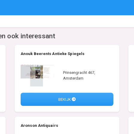
en ook interessant
Anouk Beerents Antieke Spiegels
Prinsengracht 467,
Amsterdam
BEKIJK
Aronson Antiquairs