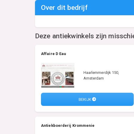
Over dit bedrijf
Deze antiekwinkels zijn misschi
Affaire D Eau
Haarlemmerdijk 150,
Amsterdam
BEKIJK
Antiekboerderij Krommenie