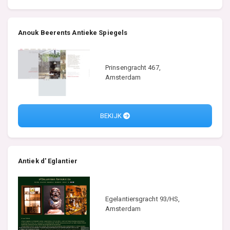
Anouk Beerents Antieke Spiegels
Prinsengracht 467,
Amsterdam
BEKIJK
Antiek d' Eglantier
Egelantiersgracht 93/HS,
Amsterdam