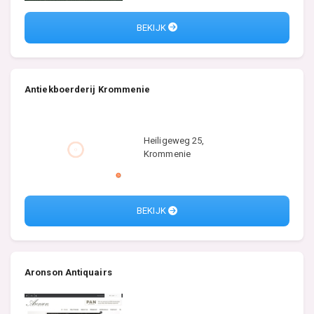
BEKIJK
Antiekboerderij Krommenie
Heiligeweg 25,
Krommenie
BEKIJK
Aronson Antiquairs