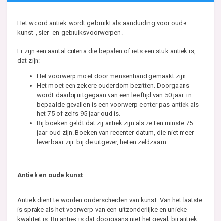
Het woord antiek wordt gebruikt als aanduiding voor oude
kunst-, sier- en gebruiksvoorwerpen.
Er zijn een aantal criteria die bepalen of iets een stuk antiek is,
dat zijn:
Het voorwerp moet door mensenhand gemaakt zijn.
Het moet een zekere ouderdom bezitten. Doorgaans
wordt daarbij uitgegaan van een leeftijd van 50 jaar; in
bepaalde gevallen is een voorwerp echter pas antiek als
het 75 of zelfs 95 jaar oud is.
Bij boeken geldt dat zij antiek zijn als ze ten minste 75
jaar oud zijn. Boeken van recenter datum, die niet meer
leverbaar zijn bij de uitgever, heten zeldzaam.
Antiek en oude kunst
Antiek dient te worden onderscheiden van kunst. Van het laatste
is sprake als het voorwerp van een uitzonderlijke en unieke
kwaliteit is. Bij antiek is dat doorgaans niet het geval; bij antiek