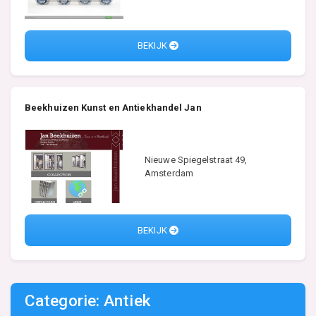
BEKIJK
Beekhuizen Kunst en Antiekhandel Jan
Nieuwe Spiegelstraat 49,
Amsterdam
BEKIJK
Categorie: Antiek