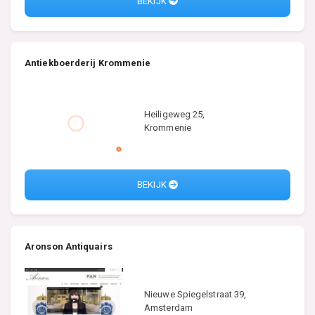
BEKIJK
Antiekboerderij Krommenie
Heiligeweg 25,
Krommenie
BEKIJK
Aronson Antiquairs
Nieuwe Spiegelstraat 39,
Amsterdam