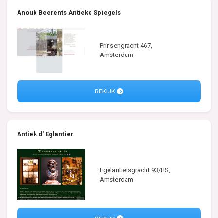
Anouk Beerents Antieke Spiegels
Prinsengracht 467,
Amsterdam
BEKIJK
Antiek d' Eglantier
Egelantiersgracht 93/HS,
Amsterdam