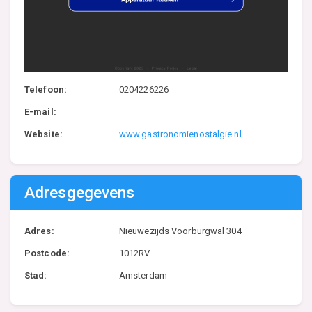
Telefoon:
0204226226
E-mail:
Website:
www.gastronomienostalgie.nl
Adresgegevens
Adres:
Nieuwezijds Voorburgwal 304
Postcode:
1012RV
Stad:
Amsterdam