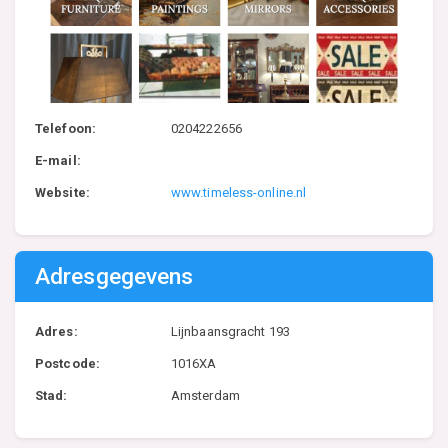
Telefoon:
0204222656
E-mail:
Website:
www.timeless-online.nl
Adresgegevens
Adres:
Lijnbaansgracht 193
Postcode:
1016XA
Stad:
Amsterdam