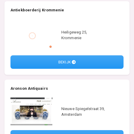
Antiekboerderij Krommenie
Heiligeweg 25,
Krommenie
BEKIJK
Aronson Antiquairs
Nieuwe Spiegelstraat 39,
Amsterdam