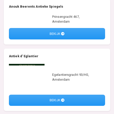
Anouk Beerents Antieke Spiegels
Prinsengracht 467,
Amsterdam
BEKIJK
Antiek d' Eglantier
Egelantiersgracht 93/HS,
Amsterdam
BEKIJK