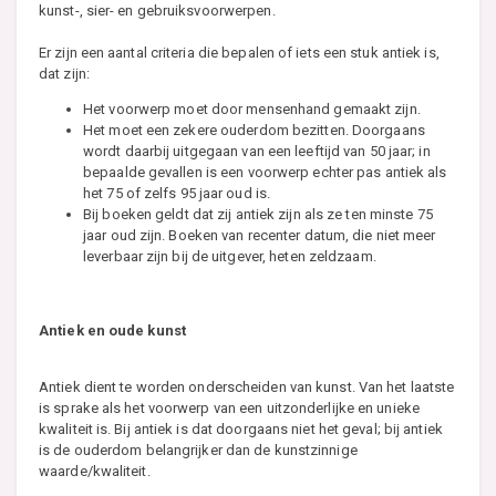
kunst-, sier- en gebruiksvoorwerpen.
Er zijn een aantal criteria die bepalen of iets een stuk antiek is,
dat zijn:
Het voorwerp moet door mensenhand gemaakt zijn.
Het moet een zekere ouderdom bezitten. Doorgaans
wordt daarbij uitgegaan van een leeftijd van 50 jaar; in
bepaalde gevallen is een voorwerp echter pas antiek als
het 75 of zelfs 95 jaar oud is.
Bij boeken geldt dat zij antiek zijn als ze ten minste 75
jaar oud zijn. Boeken van recenter datum, die niet meer
leverbaar zijn bij de uitgever, heten zeldzaam.
Antiek en oude kunst
Antiek dient te worden onderscheiden van kunst. Van het laatste
is sprake als het voorwerp van een uitzonderlijke en unieke
kwaliteit is. Bij antiek is dat doorgaans niet het geval; bij antiek
is de ouderdom belangrijker dan de kunstzinnige
waarde/kwaliteit.