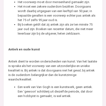
Het voorwerp moet door mensenhand gemaakt zijn.
Het moet een zekere ouderdom bezitten. Doorgaans
wordt daarbij uitgegaan van een leeftijd van 50 jaar; in
bepaalde gevallen is een voorwerp echter pas antiek als
het 75 of zelfs 95 jaar oud is.
Bij boeken geldt dat zij antiek zijn als ze ten minste 75
jaar oud zijn. Boeken van recenter datum, die niet meer
leverbaar zijn bij de uitgever, heten zeldzaam.
Antiek en oude kunst
Antiek dient te worden onderscheiden van kunst. Van het laatste
is sprake als het voorwerp van een uitzonderlijke en unieke
kwaliteit is. Bij antiek is dat doorgaans niet het geval; bij antiek
is de ouderdom belangrijker dan de kunstzinnige
waarde/kwaliteit.
Een werk van Van Gogh is een kunstwerk, geen antiek.
Een 'gewoon' schilderij uit diezelfde periode, dat door
een hobbyist is gemaakt, is wel antiek.