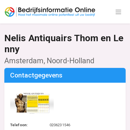
Nelis Antiquairs Thom en Le
nny
Amsterdam, Noord-Holland
Contactgegevens
Telefoon:
0206231546