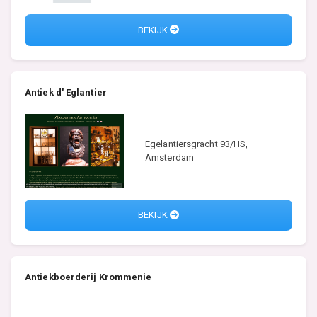
BEKIJK
Antiek d' Eglantier
Egelantiersgracht 93/HS,
Amsterdam
BEKIJK
Antiekboerderij Krommenie