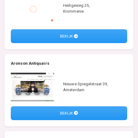
Heiligeweg 25,
Krommenie
BEKIJK
Aronson Antiquairs
Nieuwe Spiegelstraat 39,
Amsterdam
BEKIJK