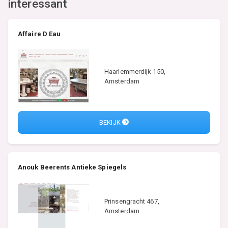
interessant
Affaire D Eau
Haarlemmerdijk 150,
Amsterdam
BEKIJK
Anouk Beerents Antieke Spiegels
Prinsengracht 467,
Amsterdam