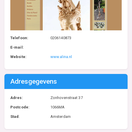
Telefoon:
0206140873
E-mail:
Website:
www.alina.nl
Adresgegevens
Adres:
Zonhovenstraat 37
Postcode:
1066MA
Stad:
Amsterdam