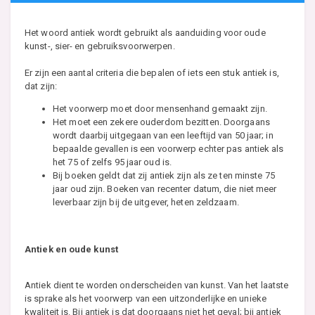
Het woord antiek wordt gebruikt als aanduiding voor oude
kunst-, sier- en gebruiksvoorwerpen.
Er zijn een aantal criteria die bepalen of iets een stuk antiek is,
dat zijn:
Het voorwerp moet door mensenhand gemaakt zijn.
Het moet een zekere ouderdom bezitten. Doorgaans
wordt daarbij uitgegaan van een leeftijd van 50 jaar; in
bepaalde gevallen is een voorwerp echter pas antiek als
het 75 of zelfs 95 jaar oud is.
Bij boeken geldt dat zij antiek zijn als ze ten minste 75
jaar oud zijn. Boeken van recenter datum, die niet meer
leverbaar zijn bij de uitgever, heten zeldzaam.
Antiek en oude kunst
Antiek dient te worden onderscheiden van kunst. Van het laatste
is sprake als het voorwerp van een uitzonderlijke en unieke
kwaliteit is. Bij antiek is dat doorgaans niet het geval; bij antiek