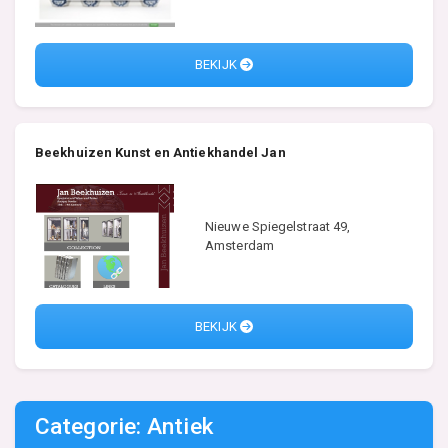
BEKIJK
Beekhuizen Kunst en Antiekhandel Jan
Nieuwe Spiegelstraat 49,
Amsterdam
BEKIJK
Categorie: Antiek