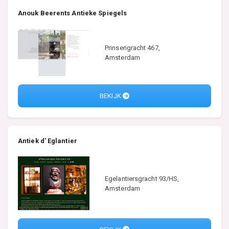
Anouk Beerents Antieke Spiegels
Prinsengracht 467,
Amsterdam
BEKIJK
Antiek d' Eglantier
Egelantiersgracht 93/HS,
Amsterdam