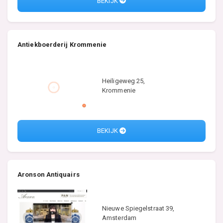
BEKIJK
Antiekboerderij Krommenie
Heiligeweg 25,
Krommenie
BEKIJK
Aronson Antiquairs
Nieuwe Spiegelstraat 39,
Amsterdam