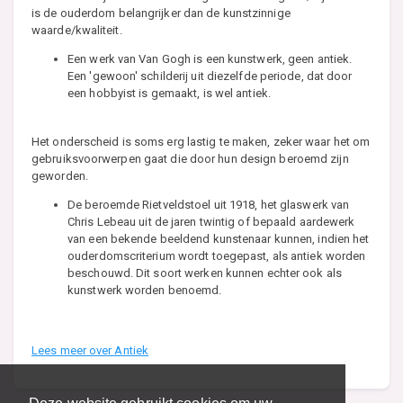
is de ouderdom belangrijker dan de kunstzinnige
waarde/kwaliteit.
Een werk van Van Gogh is een kunstwerk, geen antiek.
Een 'gewoon' schilderij uit diezelfde periode, dat door
een hobbyist is gemaakt, is wel antiek.
Het onderscheid is soms erg lastig te maken, zeker waar het om
gebruiksvoorwerpen gaat die door hun design beroemd zijn
geworden.
De beroemde Rietveldstoel uit 1918, het glaswerk van
Chris Lebeau uit de jaren twintig of bepaald aardewerk
van een bekende beeldend kunstenaar kunnen, indien het
ouderdomscriterium wordt toegepast, als antiek worden
beschouwd. Dit soort werken kunnen echter ook als
kunstwerk worden benoemd.
Lees meer over Antiek